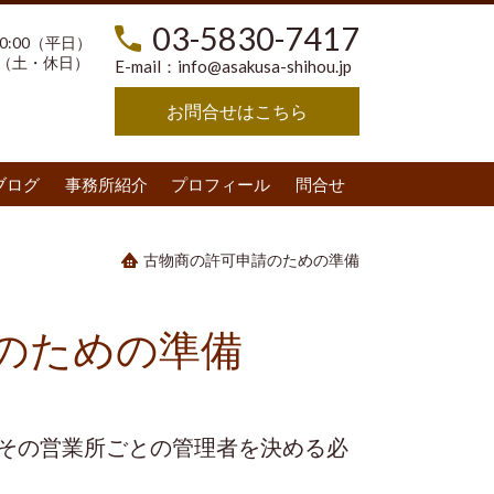
03-5830-7417
20:00（平日）
（土・休日）
E-mail：
info@asakusa-shihou.jp
お問合せはこちら
ブログ
事務所紹介
プロフィール
問合せ
古物商の許可申請のための準備
のための準備
その営業所ごとの管理者を決める必