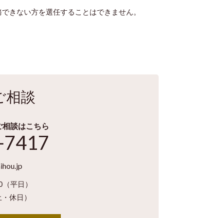
務できない方を選任することはできません。
ご相談
ご相談はこちら
-7417
ihou.jp
00（平日）
休日）