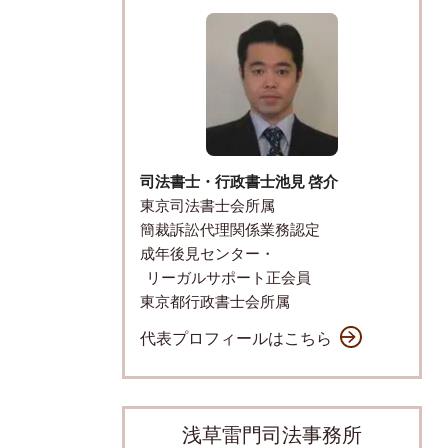
司法書士・行政書士
池見 啓介
東京司法書士会所属
簡裁訴訟代理関係業務認定
成年後見センター・
リーガルサポート正会員
東京都行政書士会所属
代表プロフィールはこちら
浅草雷門司法事務所