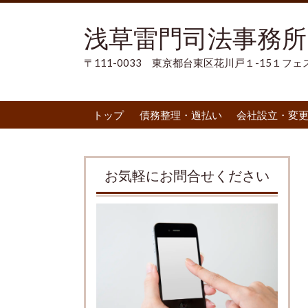
浅草雷門司法事務所
〒111-0033 東京都台東区花川戸１-15１フェ
トップ
債務整理・過払い
会社設立・変
お気軽にお問合せください