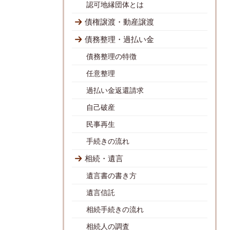
認可地縁団体とは
債権譲渡・動産譲渡
債務整理・過払い金
債務整理の特徴
任意整理
過払い金返還請求
自己破産
民事再生
手続きの流れ
相続・遺言
遺言書の書き方
遺言信託
相続手続きの流れ
相続人の調査