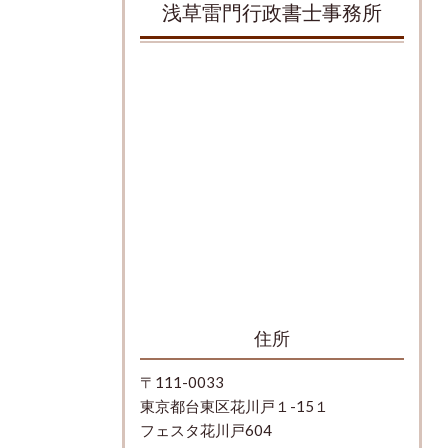
浅草雷門行政書士事務所
住所
〒111-0033
東京都台東区花川戸１-15１
フェスタ花川戸604