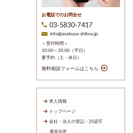
お電話でのお問合せ
03-5830-7417
info@asakusa-shihou.jp
＜受付時間＞
10:00～20:00（平日）
要予約（土・休日）
無料相談フォームはこちら
求人情報
トップページ
会社・法人の登記・許認可
吸収合併