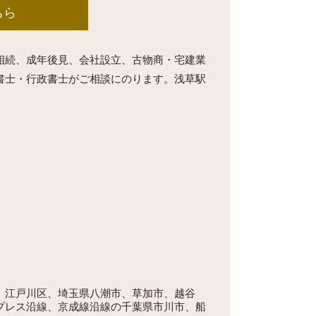
ちら
相続、成年後見、会社設立、古物商・宅建業
書士・行政書士がご相談にのります。浅草駅
、江戸川区、埼玉県八潮市、草加市、越谷
プレス沿線、京成線沿線の千葉県市川市、船