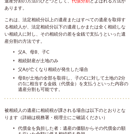
遺産分割の方法のひとつとして、
代償分割
とよばれる方法が
あります。
これは、法定相続分以上の遺産またはすべての遺産を取得す
る相続人が、法定相続分以下の遺産しかまたは全く相続しな
い相続人に対し、その相続分の差を金銭で支払うといった遺
産分割の方法です。
父A、母B、子C
相続財産が土地のみ
父Aが亡くなり相続が発生した場合
母Bが土地の全部を取得し、子のCに対して土地の2分
の1に相当する金銭（代償金）を支払うといった内容の
遺産分割も可能です。
被相続人の遺産に相続税が課される場合は以下のとおりとな
ります（詳細は税務署・税理士にご確認ください）
代償金を負担した者：遺産の価額からその代償金の額
を引いた金額に係る相続税を負担