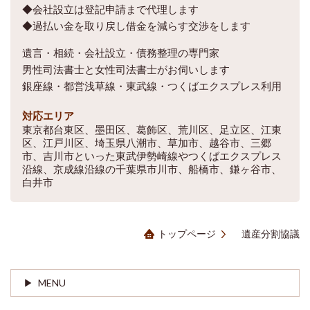
◆会社設立は登記申請まで代理します
◆過払い金を取り戻し借金を減らす交渉をします
遺言・相続・会社設立・債務整理の専門家
男性司法書士と女性司法書士がお伺いします
銀座線・都営浅草線・東武線・つくばエクスプレス利用
対応エリア
東京都台東区、墨田区、葛飾区、荒川区、足立区、江東
区、江戸川区、埼玉県八潮市、草加市、越谷市、三郷
市、吉川市といった東武伊勢崎線やつくばエクスプレス
沿線、京成線沿線の千葉県市川市、船橋市、鎌ヶ谷市、
白井市
トップページ
遺産分割協議
MENU