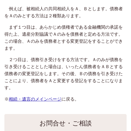
例えば、被相続人の共同相続人をＡ、Ｂとします。債務者
をＡのみとする方法は２種類あります。
まず１つ目は、あらかじめ債権者である金融機関の承諾を
得た上、遺産分割協議でＡのみを債務者と定める方法です。
この場合、Ａのみを債務者とする変更登記をすることができ
ます。
２つ目は、債務引き受けをする方法です。Ａのみが債務を
引き受けることとした場合は、いったん債務者をＡＢとする
債務者の変更登記をします。その後、Ｂの債務を引き受けた
ことにより、債務者をＡと変更する登記をすることになりま
す。
※
相続・遺言のメインページ
に戻る。
お問合せ・ご相談