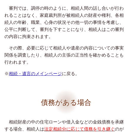
審判では、調停の時のように、相続人間の話し合いが行わ
れることはなく、家庭裁判所が被相続人の財産や権利、各相
続人の年齢、職業、心身の状況その他一切の事情を考慮し、
公平に判断して、審判を下すことになり、相続人はこの審判
の内容に拘束されます。
その際、必要に応じて相続人や遺産の内容についての事実
関係を調査したり、相続人の主張の正当性を確かめることも
行われます。
※
相続・遺言のメインページ
に戻る。
債務がある場合
相続財産の中の住宅ローンや借入金などの金銭債務を承継
する場合、相続人は
法定相続分に応じて債務を引き継ぐ
のが