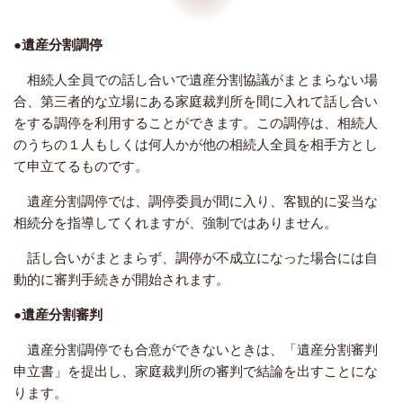
●遺産分割調停
相続人全員での話し合いで遺産分割協議がまとまらない場
合、第三者的な立場にある家庭裁判所を間に入れて話し合い
をする調停を利用することができます。この調停は、相続人
のうちの１人もしくは何人かが他の相続人全員を相手方とし
て申立てるものです。
遺産分割調停では、調停委員が間に入り、客観的に妥当な
相続分を指導してくれますが、強制ではありません。
話し合いがまとまらず、調停が不成立になった場合には自
動的に審判手続きが開始されます。
●遺産分割審判
遺産分割調停でも合意ができないときは、「遺産分割審判
申立書」を提出し、家庭裁判所の審判で結論を出すことにな
ります。