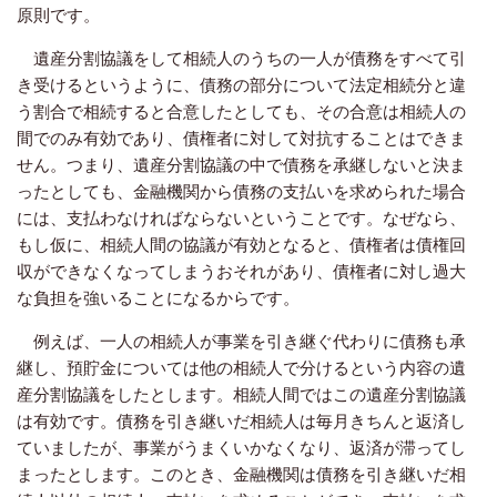
原則です。
遺産分割協議をして相続人のうちの一人が債務をすべて引
き受けるというように、債務の部分について法定相続分と違
う割合で相続すると合意したとしても、その合意は相続人の
間でのみ有効であり、債権者に対して対抗することはできま
せん。つまり、遺産分割協議の中で債務を承継しないと決ま
ったとしても、金融機関から債務の支払いを求められた場合
には、支払わなければならないということです。なぜなら、
もし仮に、相続人間の協議が有効となると、債権者は債権回
収ができなくなってしまうおそれがあり、債権者に対し過大
な負担を強いることになるからです。
例えば、一人の相続人が事業を引き継ぐ代わりに債務も承
継し、預貯金については他の相続人で分けるという内容の遺
産分割協議をしたとします。相続人間ではこの遺産分割協議
は有効です。債務を引き継いだ相続人は毎月きちんと返済し
ていましたが、事業がうまくいかなくなり、返済が滞ってし
まったとします。このとき、金融機関は債務を引き継いだ相