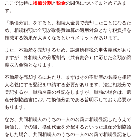
ここでは特に
換価分割
と
税金
の関係についてまとめてみま
す。
「換価分割」をすると、相続人全員で売却したことになるた
め、相続税額の全額が取得費加算の適用対象となり税負担を
軽減する効果が大きくなるというメリットがあります。
また、不動産を売却するため、譲渡所得税の申告義務があり
ますが、各相続人の分配割合（共有割合）に応じた金額が譲
渡収入金額となります。
不動産を売却するにあたり、まずはその不動産の名義を相続
人名義にする登記を申請する必要があります。法定相続分で
登記するか、単独名義の登記をしますが、単独の場合は、遺
産分割協議書において換価分割である旨明示しておく必要が
あります。
なお、共同相続人のうちの一人の名義に相続登記したうえで
換価し、その後、換価代金を分配するといった遺産分割協議
をした場合、共同相続人のうちの一人の名義で相続登記をし