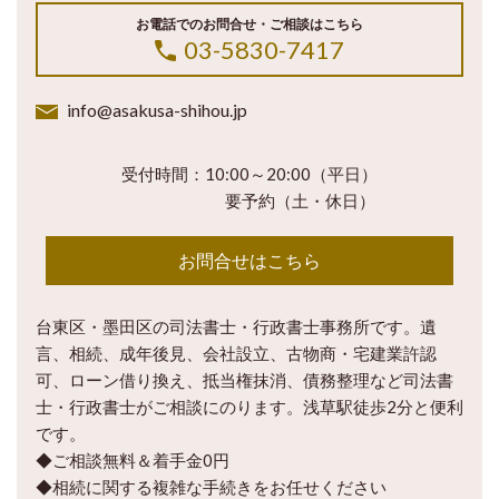
お電話でのお問合せ・ご相談はこちら
03-5830-7417
info@asakusa-shihou.jp
受付時間：10:00～20:00（平日）
要予約（土・休日）
お問合せはこちら
台東区・墨田区の司法書士・行政書士事務所です。遺
言、相続、成年後見、会社設立、古物商・宅建業許認
可、ローン借り換え、抵当権抹消、債務整理など司法書
士・行政書士がご相談にのります。浅草駅徒歩2分と便利
です。
◆ご相談無料＆着手金0円
◆相続に関する複雑な手続きをお任せください