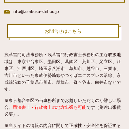
info@asakusa-shihou.jp
お問合せはこちら
浅草雷門司法事務所・浅草雷門行政書士事務所
の主な取扱地
域は、東京都台東区、墨田区、葛飾区、荒川区、足立区、江
東区、江戸川区、埼玉県八潮市、草加市、越谷市、三郷市、
吉川市といった東武伊勢崎線やつくばエクスプレス沿線、京
成線沿線の千葉県市川市、船橋市、鎌ヶ谷市、白井市などで
す。
※東京都台東区の当事務所までお越しいただくのが難しい場
合、
司法書士・行政書士の地方出張も可能
です（別途出張費
必要）。
※当サイトの情報の内容に関して正確性・安全性を保証する