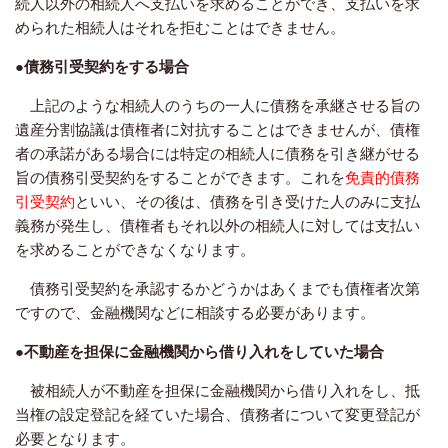
続人以外の相続人へ支払いを求めることができ、支払いを求
められた相続人はそれを拒むことはできません。
●債務引受契約をする場合
上記のような相続人のうちの一人に債務を承継させる旨の
遺産分割協議は債権者に対抗することはできませんが、債権
者の承諾がある場合には特定の相続人に債務を引き継がせる
旨の債務引受契約をすることができます。これを
免責的債務
引受契約
といい、その後は、債務を引き受けた人のみに支払
義務が発生し、債権者もそれ以外の相続人に対しては支払い
を求めることができなくなります。
債務引受契約を承認するかどうかはあくまでも債権者次第
ですので、金融機関などに相談する必要があります。
●不動産を担保に金融機関から借り入れをしていた場合
被相続人が不動産を担保に金融機関から借り入れをし、抵
当権の設定登記を経ていた場合、債務者について変更登記が
必要となります。