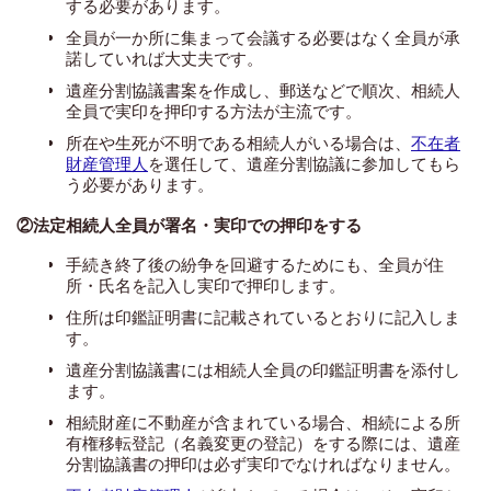
する必要があります。
全員が一か所に集まって会議する必要はなく全員が承
諾していれば大丈夫です。
遺産分割協議書案を作成し、郵送などで順次、相続人
全員で実印を押印する方法が主流です。
所在や生死が不明である相続人がいる場合は、
不在者
財産管理人
を選任して、遺産分割協議に参加してもら
う必要があります。
②法定相続人全員が署名・実印での押印をする
手続き終了後の紛争を回避するためにも、全員が住
所・氏名を記入し実印で押印します。
住所は印鑑証明書に記載されているとおりに記入しま
す。
遺産分割協議書には相続人全員の印鑑証明書を添付し
ます。
相続財産に不動産が含まれている場合、相続による所
有権移転登記（名義変更の登記）をする際には、遺産
分割協議書の押印は必ず実印でなければなりません。