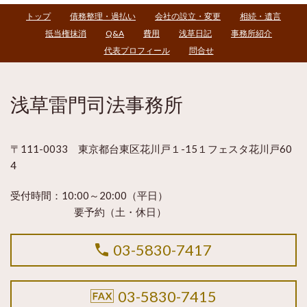
トップ
債務整理・過払い
会社の設立・変更
相続・遺言
抵当権抹消
Q&A
費用
浅草日記
事務所紹介
代表プロフィール
問合せ
浅草雷門司法事務所
〒111-0033 東京都台東区花川戸１-15１フェスタ花川戸60
4
受付時間：
10:00～20:00（平日）
要予約（土・休日）
03-5830-7417
03-5830-7415