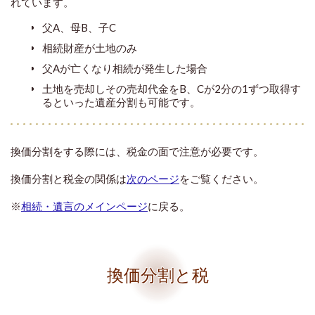
れています。
父A、母B、子C
相続財産が土地のみ
父Aが亡くなり相続が発生した場合
土地を売却しその売却代金をB、Cが2分の1ずつ取得す
るといった遺産分割も可能です。
換価分割をする際には、税金の面で注意が必要です。
換価分割と税金の関係は
次のページ
をご覧ください。
※
相続・遺言のメインページ
に戻る。
換価分割と税