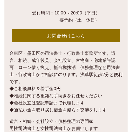
受付時間：10:00～20:00（平日）
要予約（土・休日）
お問合せはこちら
台東区・墨田区の司法書士・行政書士事務所です。遺
言、相続、成年後見、会社設立、古物商・宅建業許認
可、ローン借り換え、抵当権抹消、債務整理など司法書
士・行政書士がご相談にのります。浅草駅徒歩2分と便利
です。
◆ご相談無料＆着手金0円
◆相続に関する複雑な手続きをお任せください
◆会社設立は登記申請まで代理します
◆過払い金を取り戻し借金を減らす交渉をします
遺言・相続・会社設立・債務整理の専門家
男性司法書士と女性司法書士がお伺いします