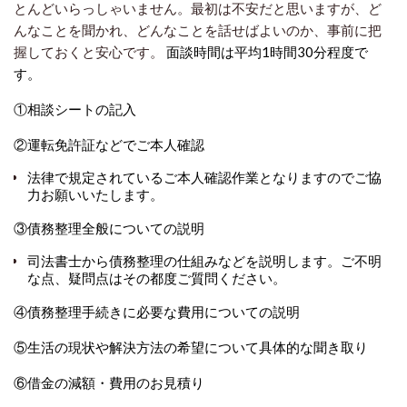
とんどいらっしゃいません。最初は不安だと思いますが、ど
んなことを聞かれ、どんなことを話せばよいのか、事前に把
握しておくと安心です。
面談時間は平均1時間30分程度で
す。
①相談シートの記入
②運転免許証などでご本人確認
法律で規定されているご本人確認作業となりますのでご協
力お願いいたします。
③債務整理全般についての説明
司法書士から債務整理の仕組みなどを説明します。ご不明
な点、疑問点はその都度ご質問ください。
④債務整理手続きに必要な費用についての説明
⑤生活の現状や解決方法の希望について具体的な聞き取り
⑥借金の減額・費用のお見積り