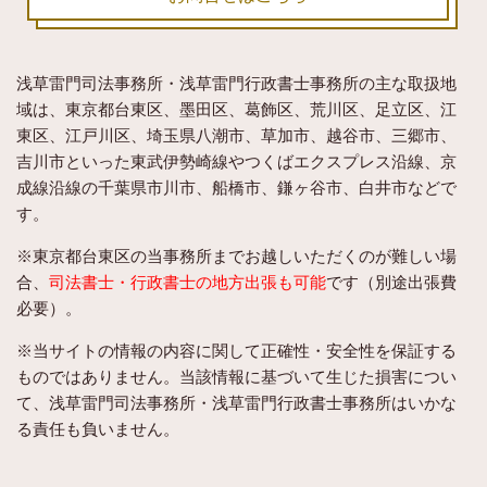
浅草雷門司法事務所・浅草雷門行政書士事務所
の主な取扱地
域は、東京都台東区、墨田区、葛飾区、荒川区、足立区、江
東区、江戸川区、埼玉県八潮市、草加市、越谷市、三郷市、
吉川市といった東武伊勢崎線やつくばエクスプレス沿線、京
成線沿線の千葉県市川市、船橋市、鎌ヶ谷市、白井市などで
す。
※東京都台東区の当事務所までお越しいただくのが難しい場
合、
司法書士・行政書士の地方出張も可能
です（別途出張費
必要）。
※当サイトの情報の内容に関して正確性・安全性を保証する
ものではありません。当該情報に基づいて生じた損害につい
て、浅草雷門司法事務所・浅草雷門行政書士事務所はいかな
る責任も負いません。