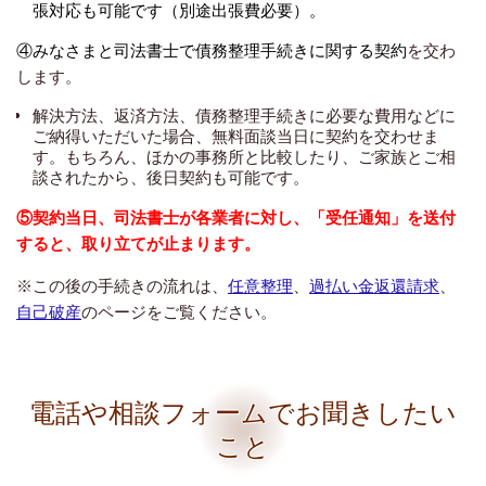
張対応も可能です（別途出張費必要）。
④みなさまと司法書士で債務整理手続きに関する契約
を交わ
します。
解決方法、返済方法、債務整理手続きに必要な費用などに
ご納得いただいた場合、無料面談当日に契約を交わせま
す。もちろん、ほかの事務所と比較したり、ご家族とご相
談されたから、後日契約も可能です。
⑤契約当日、司法書士が各業者に対し、「受任通知」を送付
すると、
取り立てが止まります。
※この後の手続きの流れは、
任意整理
、
過払い金返還請求
、
自己破産
のページをご覧ください。
電話や相談フォームでお聞きしたい
こと