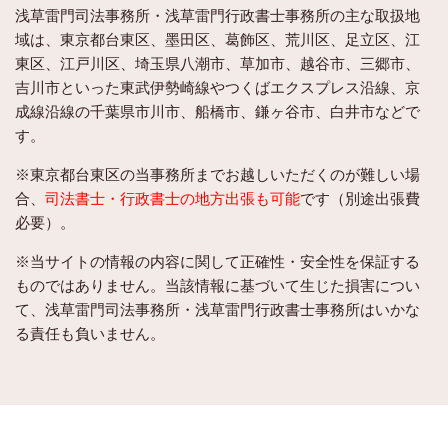
浅草雷門司法事務所・浅草雷門行政書士事務所
の主な取扱地
域は、東京都台東区、墨田区、葛飾区、荒川区、足立区、江
東区、江戸川区、埼玉県八潮市、草加市、越谷市、三郷市、
吉川市といった東武伊勢崎線やつくばエクスプレス沿線、京
成線沿線の千葉県市川市、船橋市、鎌ヶ谷市、白井市などで
す。
※東京都台東区の当事務所までお越しいただくのが難しい場
合、
司法書士・行政書士の地方出張も可能
です（別途出張費
必要）。
※当サイトの情報の内容に関して正確性・安全性を保証する
ものではありません。当該情報に基づいて生じた損害につい
て、浅草雷門司法事務所・浅草雷門行政書士事務所はいかな
る責任も負いません。