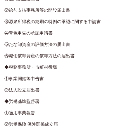
②給与支払事務所等の開設届出書
③源泉所得税の納期の特例の承認に関する申請書
④青色申告の承認申請書
⑤たな卸資産の評価方法の届出書
⑥減価償却資産の償却方法の届出書
◆税務事務所・市町村役場
①事業開始等申告書
②法人設立届出書
◆労働基準監督署
①適用事業報告
②労働保険 保険関係成立届