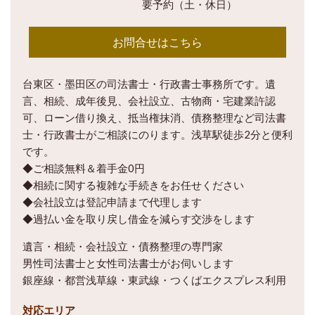
要予約（土・休日）
お問合せはこちら
台東区・墨田区の司法書士・行政書士事務所です。遺
言、相続、成年後見、会社設立、古物商・宅建業許認
可、ローン借り換え、抵当権抹消、債務整理など司法書
士・行政書士がご相談にのります。浅草駅徒歩2分と便利
です。
◆ご相談無料＆着手金0円
◆相続に関する複雑な手続きをお任せください
◆会社設立は登記申請まで代理します
◆過払い金を取り戻し借金を減らす交渉をします
遺言・相続・会社設立・債務整理の専門家
男性司法書士と女性司法書士がお伺いします
銀座線・都営浅草線・東武線・つくばエクスプレス利用
対応エリア