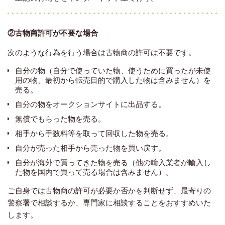
②古物商許可が不要な場合
次のような行為を行う場合は古物商の許可は不要です。
自分の物（自分で使っていた物、使うために買ったが未使
用の物、最初から転売目的で購入した物は含みません）を
売る。
自分の物をオークションサイトに出品する。
無償でもらった物を売る。
相手から手数料等を取って回収した物を売る。
自分が売った相手から売った物を買い戻す。
自分が海外で買ってきた物を売る（他の輸入業者が輸入し
た物を国内で買って売る場合は含みません）。
ご自身では古物商の許可が必要か否かを判断せず、最寄りの
警察署で相談するか、専門家に相談することをおすすめいた
します。