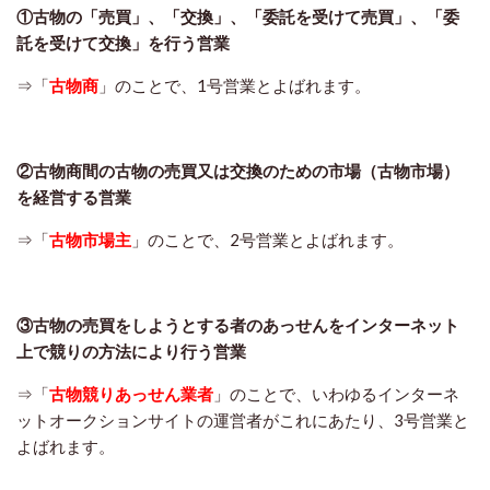
①古物の「売買」、「交換」、「委託を受けて売買」、「委
託を受けて交換」を行う営業
⇒「
古物商
」のことで、1号営業とよばれます。
②古物商間の古物の売買又は交換のための市場（古物市場）
を経営する営業
⇒「
古物市場主
」のことで、2号営業とよばれます。
③古物の売買をしようとする者のあっせんをインターネット
上で競りの方法により行う営業
⇒「
古物競りあっせん業者
」のことで、いわゆるインターネ
ットオークションサイトの運営者がこれにあたり、3号営業と
よばれます。